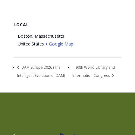
LOCAL
Boston, Massachusetts
United States
+ Google Map
DAM Europe 2026 (The
90th World Library and
Intelligent Evolution of DAM)
Information Congress