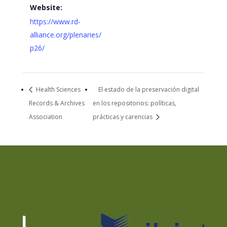
Website:
https://www.rd-
alliance.org/plenaries/
p26/
Health Sciences
El estado de la preservación digital
Records & Archives
en los repositorios: políticas,
Association
prácticas y carencias