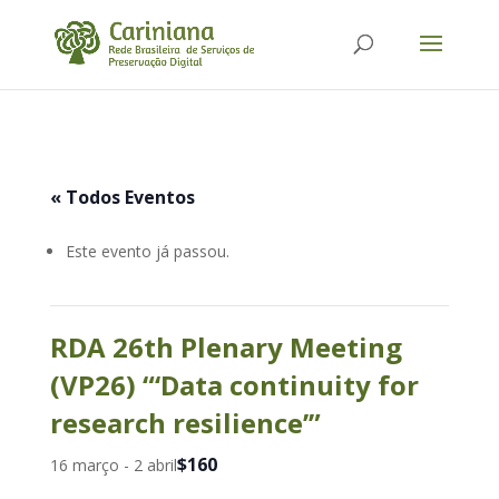
« Todos Eventos
Este evento já passou.
RDA 26th Plenary Meeting
(VP26) “‘Data continuity for
research resilience’”
$160
16 março
-
2 abril