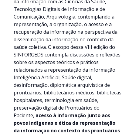
da informação com as Ciências da Saúde,
Tecnologias Digitais de Informação e de
Comunicação, Arquivologia, contemplando a
representação, a organização, o acesso e a
recuperação da informação na perspectiva da
disseminação da informação no contexto da
saúde coletiva. O escopo dessa VIII edição do
SINFORGEDS contempla discussões e reflexões
sobre os aspectos teóricos e práticos
relacionados a representação da informação,
Inteligência Artificial, Saúde digital,
desinformação, diplomática arquivística de
prontuários, bibliotecários médicos, bibliotecas
hospitalares, terminologia em saúde,
preservação digital de Prontuários do
Paciente,
acesso à informação junto aos
povos indígenas e ética da representação
da informação no contexto dos prontuários