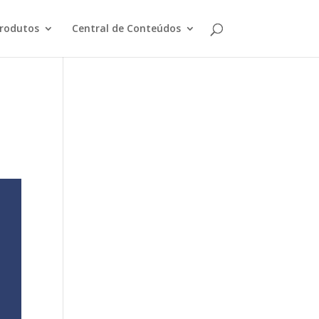
rodutos
Central de Conteúdos