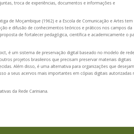
njuntas, troca de experiências, documentos e informações e
antiga de Moçambique (1962) e a Escola de Comunicação e Artes tem
ção e difusão de conhecimentos teóricos e práticos nos campos da
proposta de fortalecer pedagógica, científica e academicamente o pa
Ibict, é um sistema de preservação digital baseado no modelo de red
utros projetos brasileiros que precisam preservar materiais digitais
nhecidas. Além disso, é uma alternativa para organizações que deseja
esso a seus acervos mais importantes em cópias digitais autorizadas
ativas da Rede Cariniana.