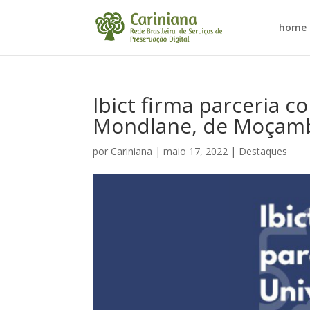
home
Ibict firma parceria 
Mondlane, de Moçam
por
Cariniana
|
maio 17, 2022
|
Destaques