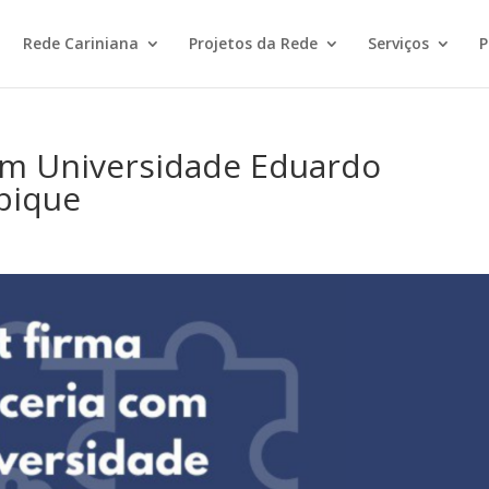
Rede Cariniana
Projetos da Rede
Serviços
P
com Universidade Eduardo
bique