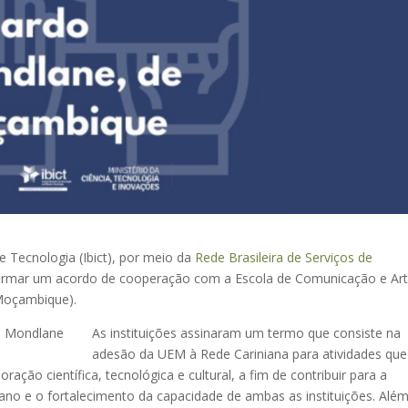
e Tecnologia (Ibict), por meio da
Rede Brasileira de Serviços de
firmar um acordo de cooperação com a Escola de Comunicação e Ar
oçambique).
As instituições assinaram um termo que consiste na
adesão da UEM à Rede Cariniana para atividades que
ação científica, tecnológica e cultural, a fim de contribuir para a
o e o fortalecimento da capacidade de ambas as instituições. Alé