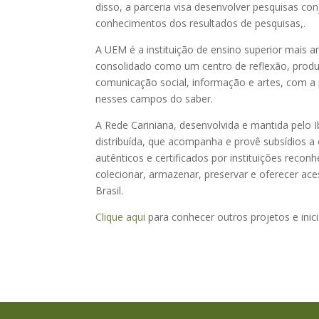
disso, a parceria visa desenvolver pesquisas co
conhecimentos dos resultados de pesquisas,.
A UEM é a instituição de ensino superior mais 
consolidado como um centro de reflexão, produ
comunicação social, informação e artes, com a 
nesses campos do saber.
A Rede Cariniana, desenvolvida e mantida pelo 
distribuída, que acompanha e provê subsídios a o
autênticos e certificados por instituições reco
colecionar, armazenar, preservar e oferecer ac
Brasil.
Clique aqui
para conhecer outros projetos e inici