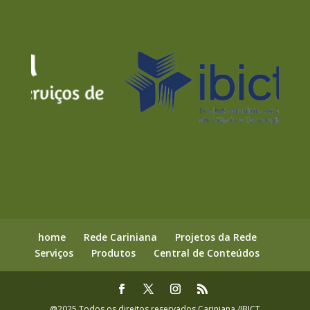
home
Rede Cariniana
Projetos da Rede
Serviços
Produtos
Central de Conteúdos
@2025 Todos os direitos reservados Cariniana /IBICT