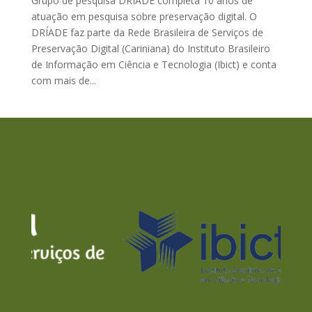
Grupo de pesquisa DRÍADE completa 10 anos de
atuação em pesquisa sobre preservação digital. O
DRÍADE faz parte da Rede Brasileira de Serviços de
Preservação Digital (Cariniana) do Instituto Brasileiro
de Informação em Ciência e Tecnologia (Ibict) e conta
com mais de...